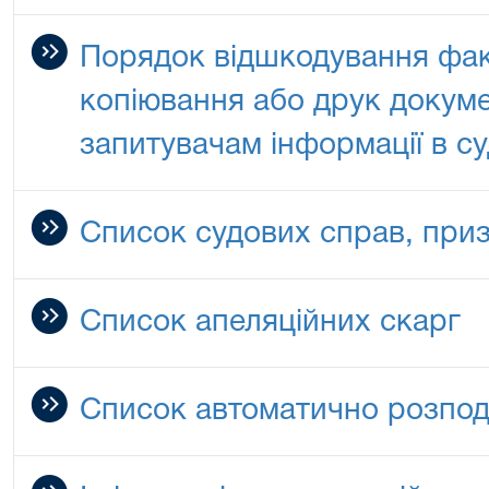
Порядок відшкодування фак
копіювання або друк докуме
запитувачам інформації в су
Список судових справ, при
Список апеляційних скарг
Список автоматично розпод