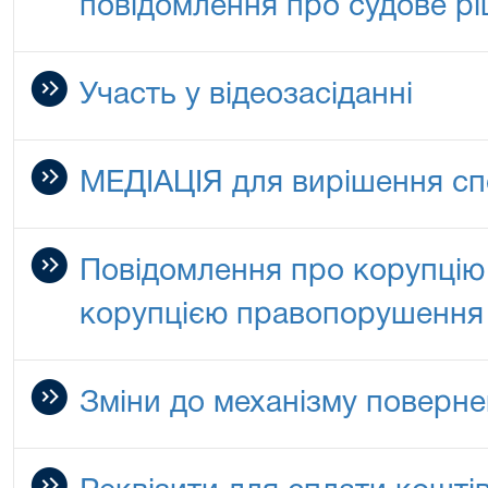
повідомлення про судове р
Участь у відеозасіданні
МЕДІАЦІЯ для вирішення сп
Повідомлення про корупцію 
корупцією правопорушення
Зміни до механізму поверне