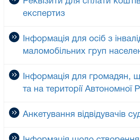
Реквізити для сплати кошті
експертиз
Інформація для осіб з інвалі
маломобільних груп населе
Інформація для громадян, щ
та на території Автономної 
Анкетування відвідувачів су