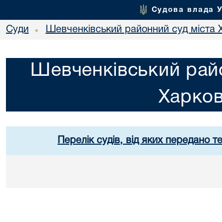
Судова влада 
Суди
Шевченківський районний суд міста 
•
Шевченківський райо
Харко
Перелік судів, від яких передано т