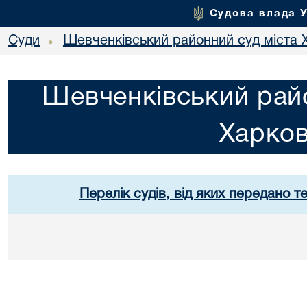
Судова влада 
Суди
Шевченківський районний суд міста 
•
Шевченківський райо
Харко
Перелік судів, від яких передано т