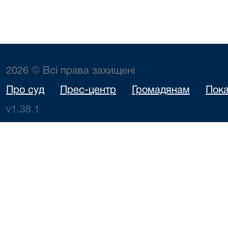
2026 © Всі права захищені
Про суд
Прес-центр
Громадянам
Пока
v1.38.1