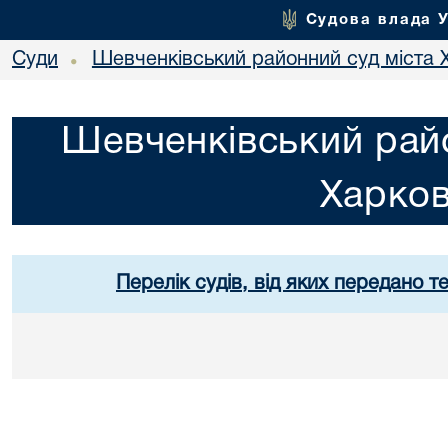
Судова влада 
Суди
Шевченківський районний суд міста 
•
Шевченківський райо
Харко
Перелік судів, від яких передано т