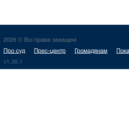
2026 © Всі права захищені
Про суд
Прес-центр
Громадянам
Пока
v1.38.1