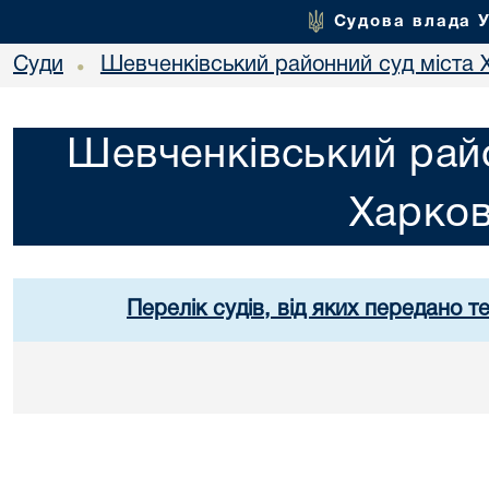
Судова влада 
Суди
Шевченківський районний суд міста 
•
Шевченківський райо
Харко
Перелік судів, від яких передано т