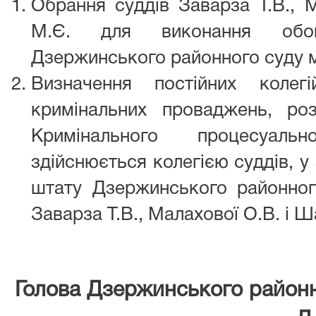
Обрання суддів Заварза Т.В., 
М.Є. для виконання обов’
Дзержинського районного суду м.
Визначення постійних колег
кримінальних проваджень, ро
Кримінального процесуаль
здійснюється колегією суддів, у
штату Дзержинського районног
Заварза Т.В., Малахової О.В. і 
Голова Дзержинського район