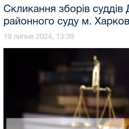
Скликання зборів суддів
районного суду м. Харко
19 липня 2024, 13:39