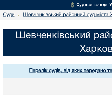
Судова влада 
Суди
Шевченківський районний суд міста 
•
Шевченківський райо
Харко
Перелік судів, від яких передано т