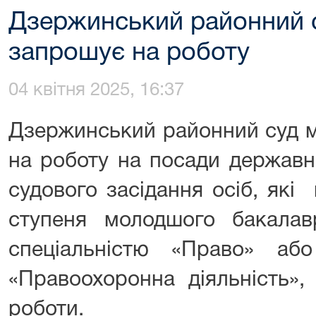
Дзержинський районний с
запрошує на роботу
04 квітня 2025, 16:37
Дзержинський районний суд м
на роботу на посади державн
судового засідання осіб, які
ступеня молодшого бакала
спеціальністю «Право» аб
«Правоохоронна діяльність»,
роботи.