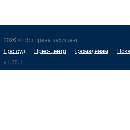
2026 © Всі права захищені
Про суд
Прес-центр
Громадянам
Пока
v1.38.1