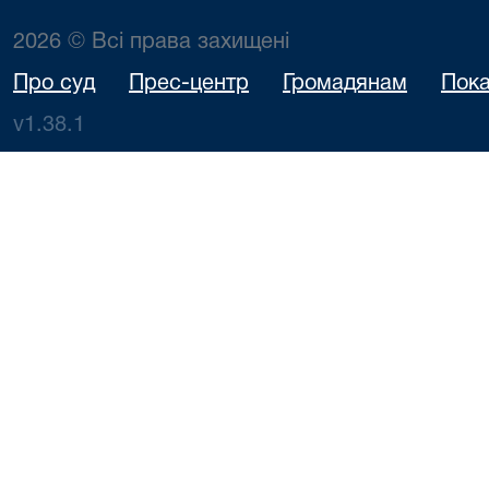
2026 © Всі права захищені
Про суд
Прес-центр
Громадянам
Пока
v1.38.1