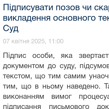
Підписувати позов чи ска
викладення основного те
Суд
07 квітня 2025, 11:00
Підпис особи, яка звертає
документом до суду, підсумо
текстом, що тим самим унаоч
тим, що в ньому наведено. 
виконанням вимог процесу
підписання письмового до