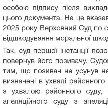
особою підпису після виклад
цього документа. На це вказав
2025 року Верховний Суд по 
відшкодування моральної шко
Так, суд першої інстанції по
повернув його позивачу. Суд
тим, що позивач не усунув не
визначені в ухвалі районного
з ухвалою районного суду, 
апеляційного суду з апеля