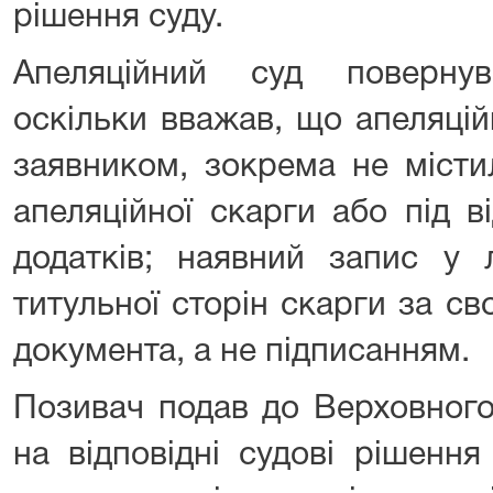
рішення суду.
Апеляційний суд поверну
оскільки вважав, що апеляцій
заявником, зокрема не місти
апеляційної скарги або під в
додатків; наявний запис у 
титульної сторін скарги за с
документа, а не підписанням.
Позивач подав до Верховного
на відповідні судові рішення