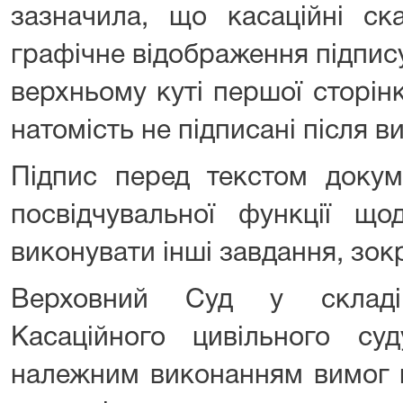
зазначила, що касаційні ск
графічне відображення підпис
верхньому куті першої сторін
натомість не підписані після в
Підпис перед текстом докум
посвідчувальної функції що
виконувати інші завдання, зок
Верховний Суд у складі
Касаційного цивільного с
належним виконанням вимог 