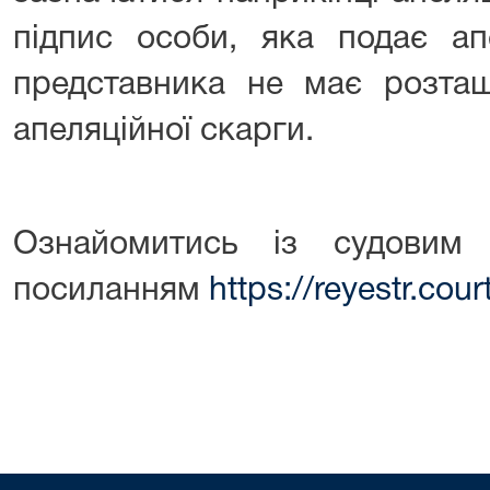
підпис особи, яка подає апе
представника не має розташ
апеляційної скарги.
Ознайомитись із судовим
посиланням
https://reyestr.cour