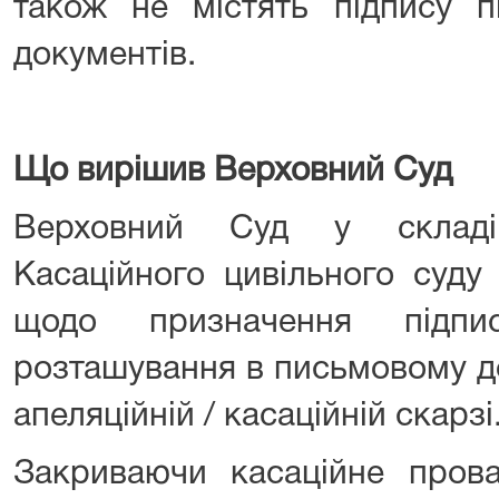
також не містять підпису п
документів.
Що вирішив Верховний Суд
Верховний Суд у складі
Касаційного цивільного суду
щодо призначення підп
розташування в письмовому до
апеляційній / касаційній скарзі
Закриваючи касаційне про