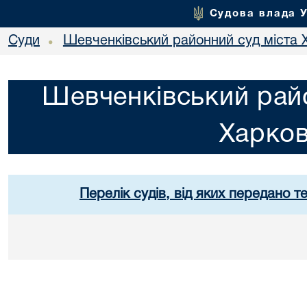
Судова влада 
Суди
Шевченківський районний суд міста 
•
Шевченківський райо
Харко
Перелік судів, від яких передано т