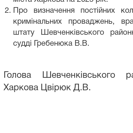
Про визначення постійних кол
кримінальних проваджень, вр
штату Шевченківського район
судді Гребенюка В.В.
Голова Шевченківського р
Харкова Цвірюк Д.В.