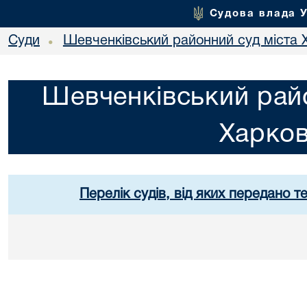
Судова влада 
Суди
Шевченківський районний суд міста 
•
Шевченківський райо
Харко
Перелік судів, від яких передано т