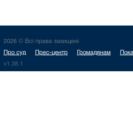
2026 © Всі права захищені
Про суд
Прес-центр
Громадянам
Пока
v1.38.1