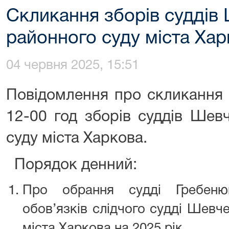
Скликання зборів суддів
районного суду міста Ха
04 червня 2025, 15:51
Повідомлення про скликання 
12-00 год зборів суддів Шев
суду міста Харкова.
Порядок денний:
Про обрання судді Гребеню
обов’язків слідчого судді Шевч
міста Харкова на 2025 рік.