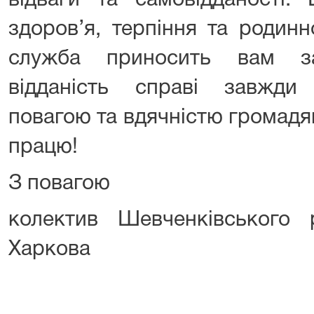
відваги та самовідданості.
здоров’я, терпіння та родин
служба приносить вам з
відданість справі завжди
повагою та вдячністю громадя
працю!
З повагою
колектив Шевченківського 
Харкова