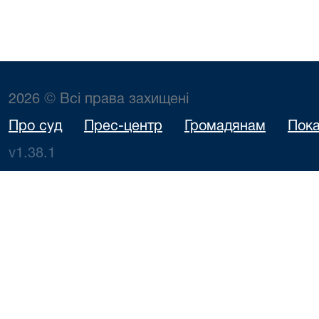
2026 © Всі права захищені
Про суд
Прес-центр
Громадянам
Пока
v1.38.1