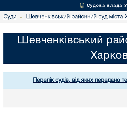
Судова влада 
Суди
Шевченківський районний суд міста 
•
Шевченківський райо
Харко
Перелік судів, від яких передано т