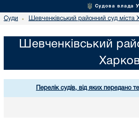
Судова влада 
Суди
Шевченківський районний суд міста 
•
Шевченківський райо
Харко
Перелік судів, від яких передано т