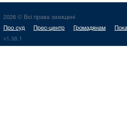
2026 © Всі права захищені
Про суд
Прес-центр
Громадянам
Пока
v1.38.1